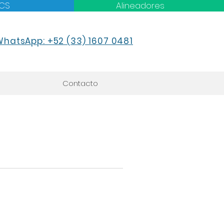
CS
Alineadores
WhatsApp: +52 (33) 1607 0481
Contacto