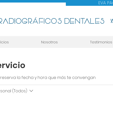
EVA PA
 RADIOGRÁFICOS DENTALES
icios
Nosotros
Testimonios
rvicio
 y reserva la fecha y hora que más te convengan
sonal (Todos)